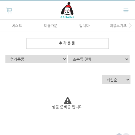
베스트
미용가운
앞치마
미용스카프
추가용품
상품 준비중 입니다.